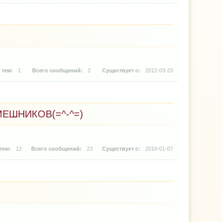
1
2
2012-03-23
МЕШНИКОВ(=^-^=)
12
23
2010-01-07