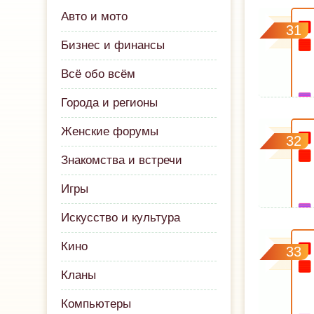
Авто и мото
31
Бизнес и финансы
Всё обо всём
Города и регионы
Женские форумы
32
Знакомства и встречи
Игры
Искусство и культура
Кино
33
Кланы
Компьютеры