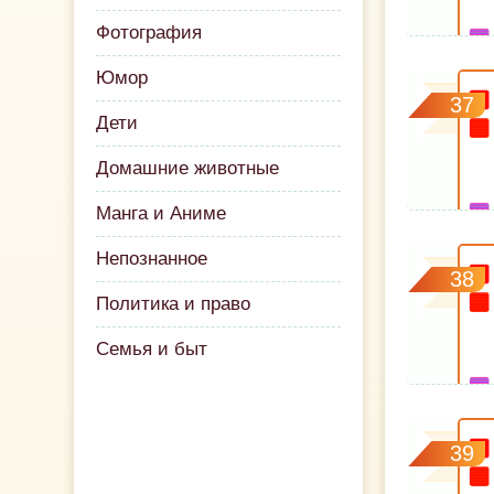
Фотография
Юмор
37
Дети
Домашние животные
Манга и Аниме
Непознанное
38
Политика и право
Семья и быт
39