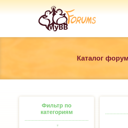
Каталог фору
Фильтр по
категориям