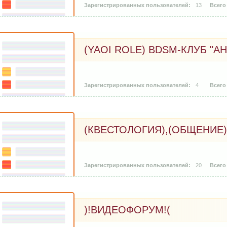
13
(YAOI ROLE) BDSM-КЛУБ "А
4
(КВЕСТОЛОГИЯ),(ОБЩЕНИЕ)
20
)!ВИДЕОФОРУМ!(