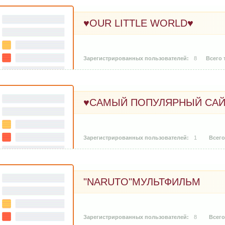
♥OUR LITTLE WORLD♥
8
♥САМЫЙ ПОПУЛЯРНЫЙ САЙ
1
"NARUTO"МУЛЬТФИЛЬМ
8