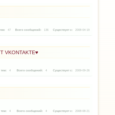
47
136
2008-04-19
Т VKONTAKTE♥
4
4
2009-09-26
4
4
2008-08-21