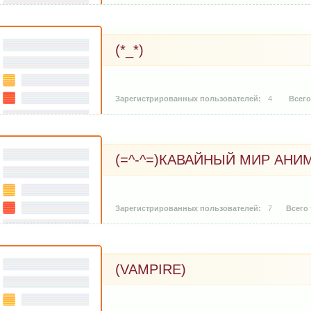
(*_*)
4
(=^-^=)КАВАЙНЫЙ МИР АНИ
7
(VAMPIRE)