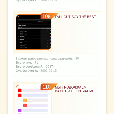
2007-08-18
109
FALL OUT BOY-THE BEST
80
71
1587
2007-09-15
110
МЫ ПРОДОЛЖАЕМ,
BATTLE 4 ВСТРЕЧАЕМ!