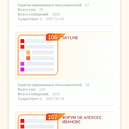
67
79
1663
2007-11-04
106
SKYLINE
28
134
1642
2007-09-19
107
ФОРУМ ОБ АЛЕКСЕЕ
ИВАНОВЕ