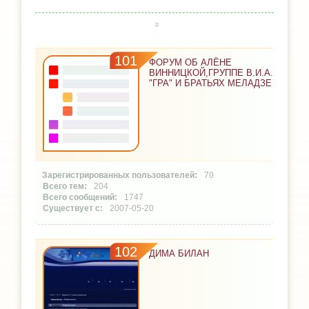
101
ФОРУМ ОБ АЛЁНЕ
ВИННИЦКОЙ,ГРУППЕ В.И.А.
"ГРА" И БРАТЬЯХ МЕЛАДЗЕ
70
204
1747
2007-05-20
102
ДИМА БИЛАН