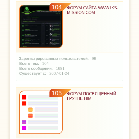
104
ФОРУМ САЙТА WWW.IKS-
MISSION.COM
99
104
1681
2007-01-24
105
ФОРУМ ПОСВЯЩЕННЫЙ
ГРУППЕ HIM