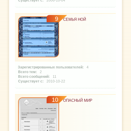
2006-10-04
9
СЕМЬЯ НОЙ
4
2
11
2010-10-22
10
ОПАСНЫЙ МИР