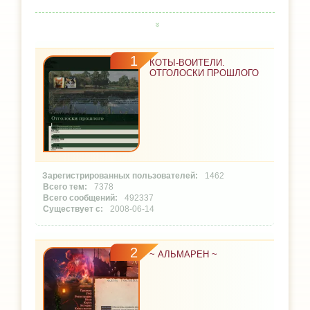
1
КОТЫ-ВОИТЕЛИ.
ОТГОЛОСКИ ПРОШЛОГО
1462
7378
492337
2008-06-14
2
~ АЛЬМАРЕН ~