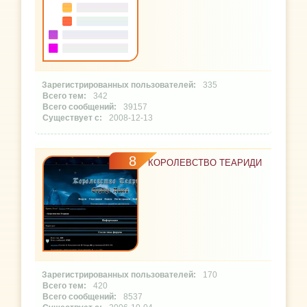
335
342
39157
2008-12-13
8
КОРОЛЕВСТВО ТЕАРИДИ
170
420
8537