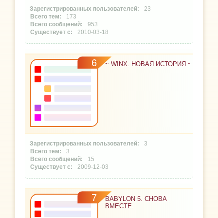
23
173
953
2010-03-18
6
~ WINX: НОВАЯ ИСТОРИЯ ~
3
3
15
2009-12-03
7
BABYLON 5. СНОВА
ВМЕСТЕ.